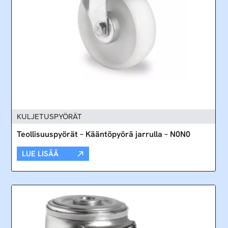
KULJETUSPYÖRÄT
Teollisuuspyörät – Kääntöpyörä jarrulla – N0N0
LUE LISÄÄ