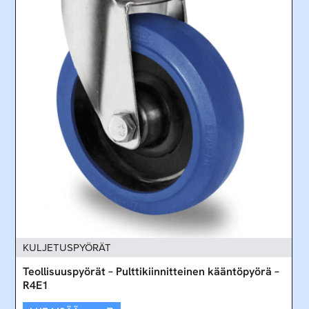
KULJETUSPYÖRÄT
Teollisuuspyörät – Pulttikiinnitteinen kääntöpyörä –
R4E1