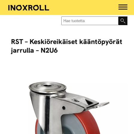
RST – Keskiöreikäiset kääntöpyörät
jarrulla – N2U6