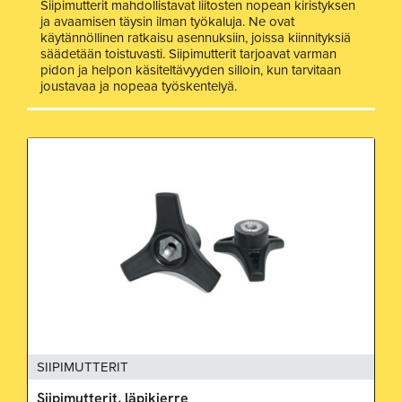
Siipimutterit mahdollistavat liitosten nopean kiristyksen
ja avaamisen täysin ilman työkaluja. Ne ovat
käytännöllinen ratkaisu asennuksiin, joissa kiinnityksiä
säädetään toistuvasti. Siipimutterit tarjoavat varman
pidon ja helpon käsiteltävyyden silloin, kun tarvitaan
joustavaa ja nopeaa työskentelyä.
SIIPIMUTTERIT
Siipimutterit, läpikierre