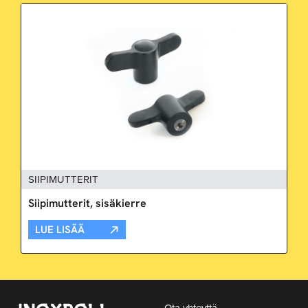
SIIPIMUTTERIT
Siipimutterit, sisäkierre
LUE LISÄÄ
Ota yhteyttä