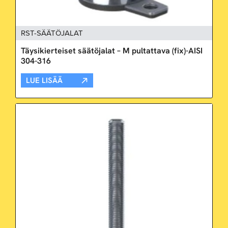
RST-SÄÄTÖJALAT
Täysikierteiset säätöjalat – M pultattava (fix)-AISI
304-316
LUE LISÄÄ