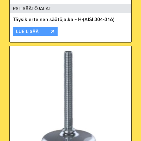
RST-SÄÄTÖJALAT
Täysikierteinen säätöjalka – H-(AISI 304-316)
LUE LISÄÄ