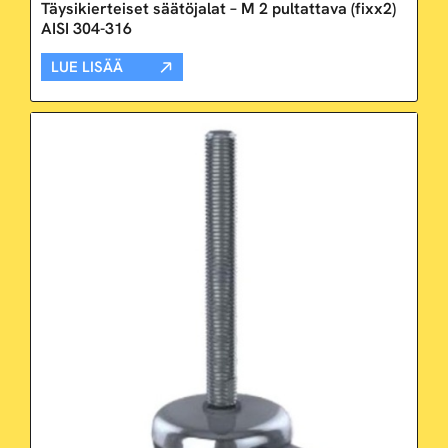
Täysikierteiset säätöjalat – M 2 pultattava (fixx2)
AISI 304-316
LUE LISÄÄ