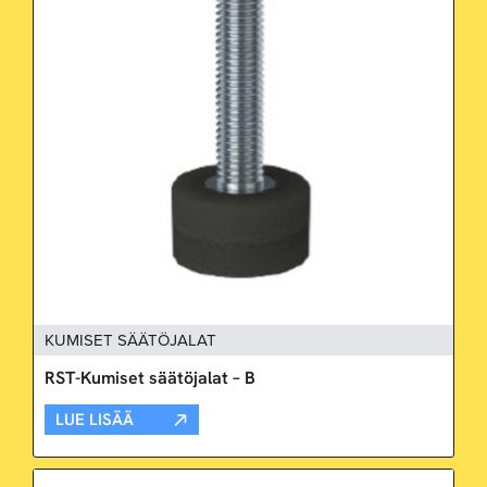
KUMISET SÄÄTÖJALAT
RST-Kumiset säätöjalat – B
LUE LISÄÄ