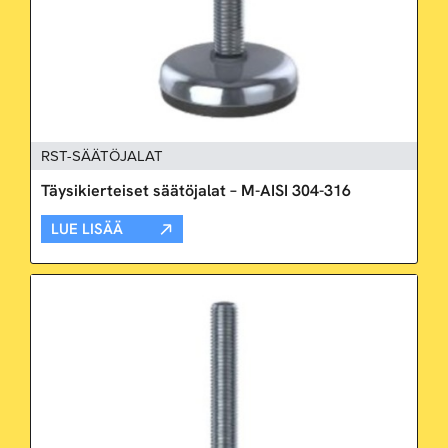
RST-SÄÄTÖJALAT
Täysikierteiset säätöjalat – M-AISI 304-316
LUE LISÄÄ