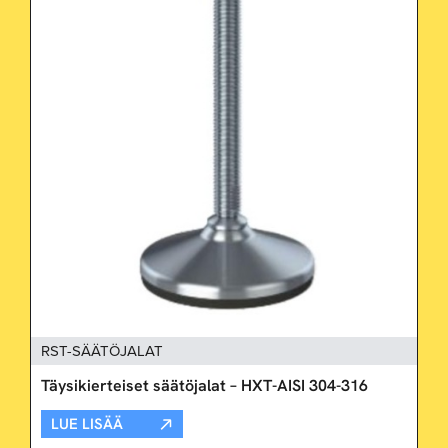
RST-SÄÄTÖJALAT
Täysikierteiset säätöjalat – HXT-AISI 304-316
LUE LISÄÄ