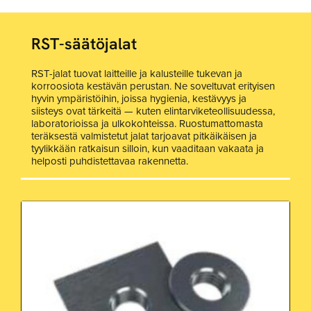
RST-säätöjalat
RST-jalat tuovat laitteille ja kalusteille tukevan ja
korroosiota kestävän perustan. Ne soveltuvat erityisen
hyvin ympäristöihin, joissa hygienia, kestävyys ja
siisteys ovat tärkeitä — kuten elintarviketeollisuudessa,
laboratorioissa ja ulkokohteissa. Ruostumattomasta
teräksestä valmistetut jalat tarjoavat pitkäikäisen ja
tyylikkään ratkaisun silloin, kun vaaditaan vakaata ja
helposti puhdistettavaa rakennetta.