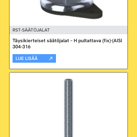
RST-SÄÄTÖJALAT
Täysikierteiset säätöjalat – H pultattava (fix)-(AISI
304-316
LUE LISÄÄ