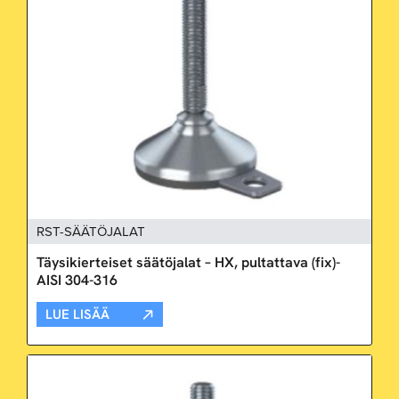
RST-SÄÄTÖJALAT
Täysikierteiset säätöjalat – HX, pultattava (fix)-
AISI 304-316
LUE LISÄÄ