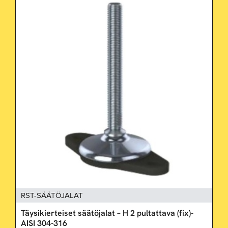
RST-SÄÄTÖJALAT
Täysikierteiset säätöjalat – H 2 pultattava (fix)-
AISI 304-316