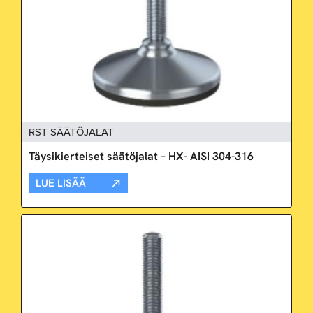
RST-SÄÄTÖJALAT
Täysikierteiset säätöjalat – HX- AISI 304-316
LUE LISÄÄ