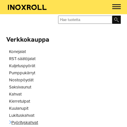
Verkkokauppa
Konejalat
RST-säätöjalat
Kuljetuspyörät
Pumppukärryt
Nostopöydät
Saksivaunut
Kahvat
Kierretulpat
Kuulanupit
Lukituskahvat
Pyörityskahvat