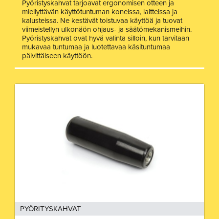
Pyöristyskahvat tarjoavat ergonomisen otteen ja
miellyttävän käyttötuntuman koneissa, laitteissa ja
kalusteissa. Ne kestävät toistuvaa käyttöä ja tuovat
viimeistellyn ulkonäön ohjaus- ja säätömekanismeihin.
Pyöristyskahvat ovat hyvä valinta silloin, kun tarvitaan
mukavaa tuntumaa ja luotettavaa käsituntumaa
päivittäiseen käyttöön.
PYÖRITYSKAHVAT