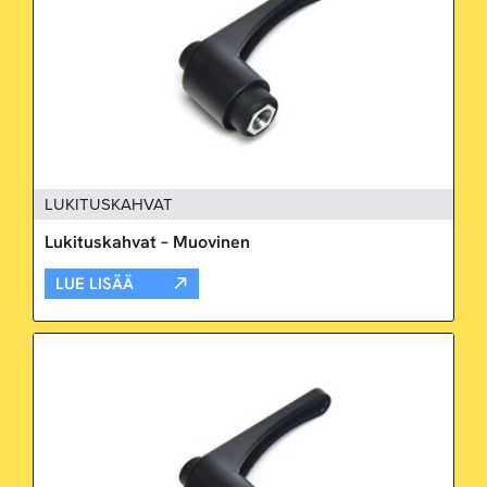
LUKITUSKAHVAT
Lukituskahvat – Muovinen
LUE LISÄÄ