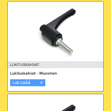
LUKITUSKAHVAT
Lukituskahvat – Muovinen
LUE LISÄÄ