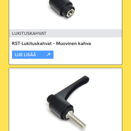
LUKITUSKAHVAT
RST-Lukituskahvat – Muovinen kahva
LUE LISÄÄ