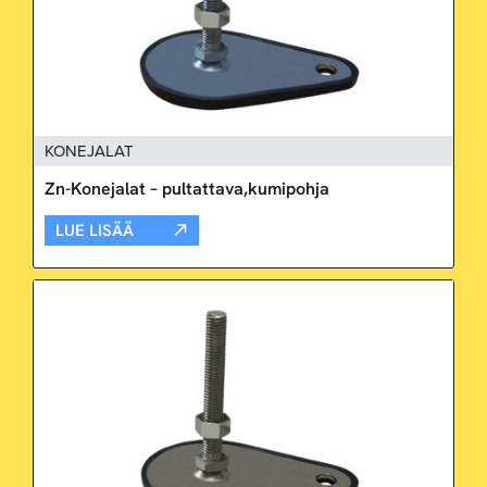
KONEJALAT
Zn-Konejalat – pultattava,kumipohja
LUE LISÄÄ