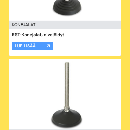
KONEJALAT
RST-Konejalat, nivelöidyt
LUE LISÄÄ