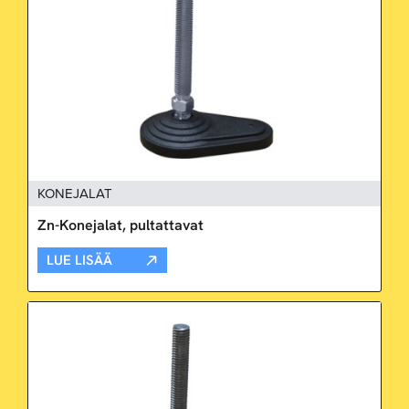
KONEJALAT
Zn-Konejalat, pultattavat
LUE LISÄÄ